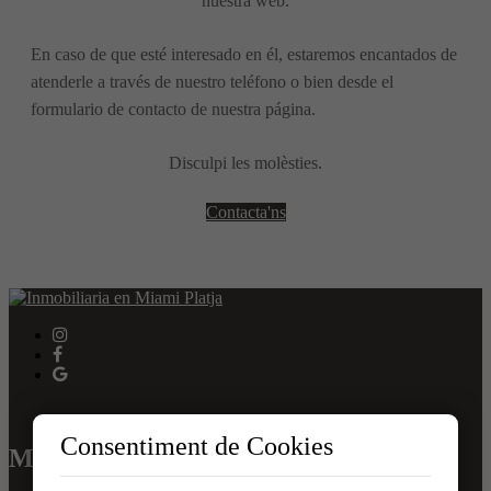
nuestra web.
En caso de que esté interesado en él, estaremos encantados de
atenderle a través de nuestro teléfono o bien desde el
formulario de contacto de nuestra página.
Disculpi les molèsties.
Contacta'ns
Consentiment de Cookies
MENÚ