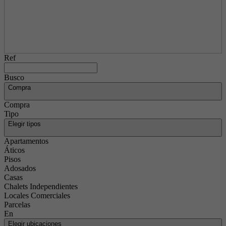
Ref
Busco
Compra
Compra
Tipo
Elegir tipos
Apartamentos
Áticos
Pisos
Adosados
Casas
Chalets Independientes
Locales Comerciales
Parcelas
En
Elegir ubicaciones